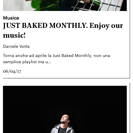
Musica
JUST BAKED MONTHLY. Enjoy our
music!
Daniele Votta
Torna anche ad aprile la Just Baked Monthly, non una
semplice playlist ma u…
06/04/17