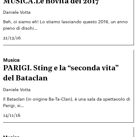
MUSICA.Le novità del 2017
Daniele Votta
Beh, ci siamo eh! Lo stiamo lasciando questo 2016, un anno
pieno di dischi…
21/12/16
Musica
PARIGI. Sting e la “seconda vita”
del Bataclan
Daniele Votta
Il Bataclan (in origine Ba-Ta-Clan), è una sala da spettacolo di
Parigi, si…
14/11/16