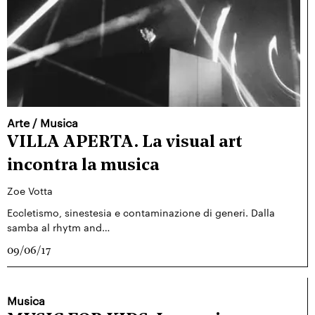
Arte
/
Musica
VILLA APERTA. La visual art
incontra la musica
Zoe Votta
Eccletismo, sinestesia e contaminazione di generi. Dalla
samba al rhytm and…
09/06/17
Musica