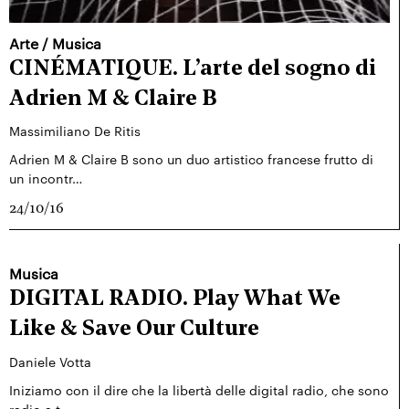
Arte
/
Musica
CINÉMATIQUE. L’arte del sogno di
Adrien M & Claire B
Massimiliano De Ritis
Adrien M & Claire B sono un duo artistico francese frutto di
un incontr…
24/10/16
Musica
DIGITAL RADIO. Play What We
Like & Save Our Culture
Daniele Votta
Iniziamo con il dire che la libertà delle digital radio, che sono
radio a t…