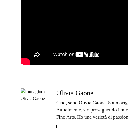
Olivia Gaone
Ciao, sono Olivia Gaone. Sono origi
Attualmente, sto proseguendo i mie
Fine Arts. Ho una varietà di passion
giorno. Per me, ogni sfida rappres