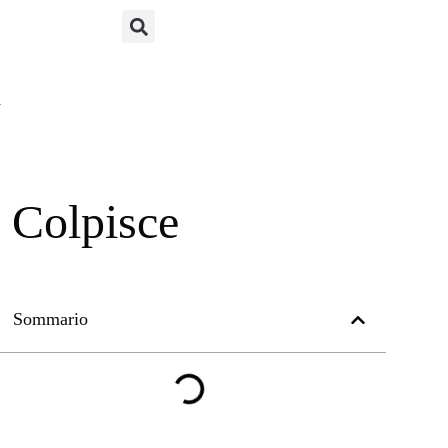
a
 Colpisce
Sommario