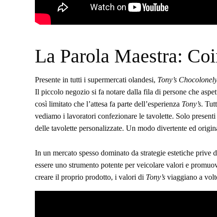
La Parola Maestra: Co
Presente in tutti i supermercati olandesi,
Tony’s Chocolonel
Il piccolo negozio si fa notare dalla fila di persone che aspet
così limitato che l’attesa fa parte dell’esperienza
Tony’s
. Tut
vediamo i lavoratori confezionare le tavolette. Solo presenti
delle tavolette personalizzate. Un modo divertente ed origi
In un mercato spesso dominato da strategie estetiche prive d
essere uno strumento potente per veicolare valori e promuo
creare il proprio prodotto, i valori di
Tony’s
viaggiano a volte