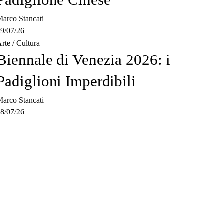
arco Stancati
9/07/26
rte
/
Cultura
Biennale di Venezia 2026: i
Padiglioni Imperdibili
arco Stancati
8/07/26