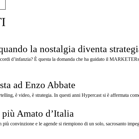
iore di me stessa
I
do la nostalgia diventa strategi
ordi d’infanzia? È questa la domanda che ha guidato il MARKETERs 
ista ad Enzo Abbate
ytelling, è video, è strategia. In questi anni Hypercast si è affermata com
o più Amato d’Italia
on più convinzione e le agende si riempiono di un solo, sacrosanto impegn