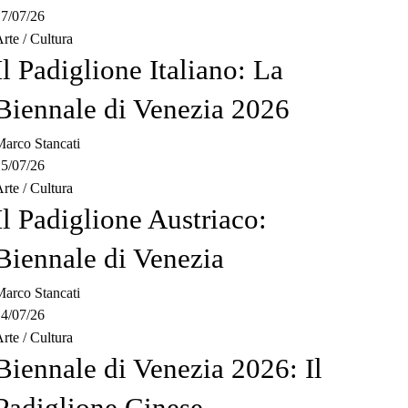
7/07/26
rte
/
Cultura
Il Padiglione Italiano: La
Biennale di Venezia 2026
arco Stancati
5/07/26
rte
/
Cultura
Il Padiglione Austriaco:
Biennale di Venezia
arco Stancati
4/07/26
rte
/
Cultura
Biennale di Venezia 2026: Il
Padiglione Cinese