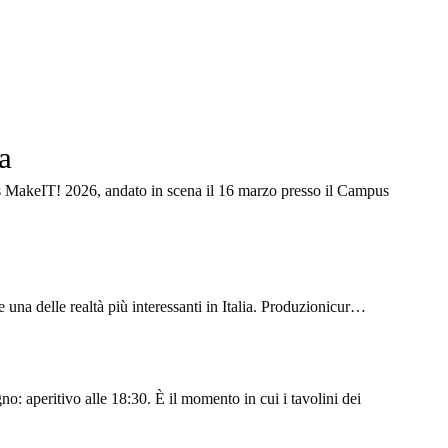
a
MakeIT! 2026, andato in scena il 16 marzo presso il Campus
e una delle realtà più interessanti in Italia. Produzionicur…
o: aperitivo alle 18:30. È il momento in cui i tavolini dei