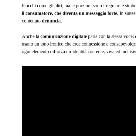
blocchi come gli altri, ma le porzioni sono irregolari e sim
il consumatore, che diventa un messaggio forte.
In sintes
contenuto
denuncia
.
Anche la
comunicazione digitale
parla con la stessa voce: 
usano un tono ironico che crea connessione e consapevolezza
ogni elemento rafforza un’identità coerente, viva ed inclusiv