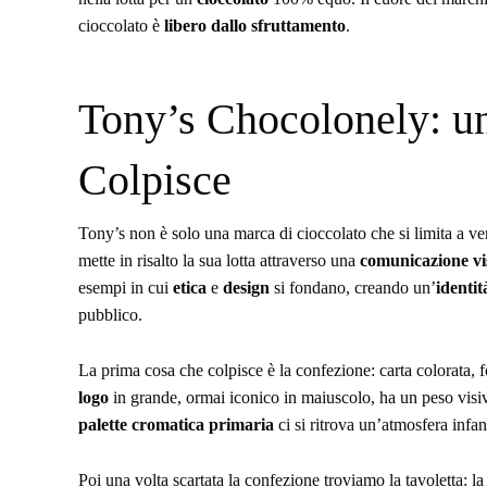
cioccolato è
libero dallo sfruttamento
.
Tony’s Chocolonely: un
Colpisce
Tony’s non è solo una marca di cioccolato che si limita a ve
mette in risalto la sua lotta attraverso una
comunicazione
vi
esempi in cui
etica
e
design
si fondano, creando un’
identit
pubblico.
La prima cosa che colpisce è la confezione: carta colorata, f
logo
in grande, ormai iconico in maiuscolo, ha un peso visiv
palette cromatica primaria
ci si ritrova un’atmosfera infanti
Poi una volta scartata la confezione troviamo la tavoletta: l