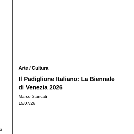
Arte
/
Cultura
Il Padiglione Italiano: La Biennale
di Venezia 2026
Marco Stancati
15/07/26
si