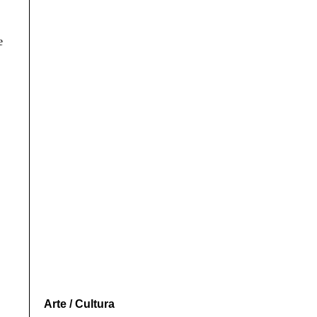
e
Arte
/
Cultura