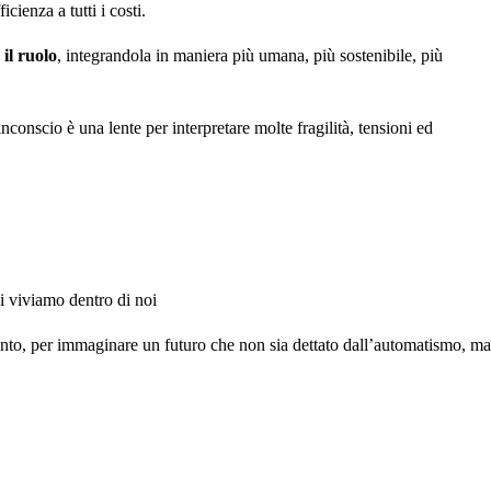
ienza a tutti i costi.
il ruolo
, integrandola in maniera più umana, più sostenibile, più
inconscio è una lente per interpretare molte fragilità, tensioni ed
i viviamo dentro di noi
mento, per immaginare un futuro che non sia dettato dall’automatismo, ma