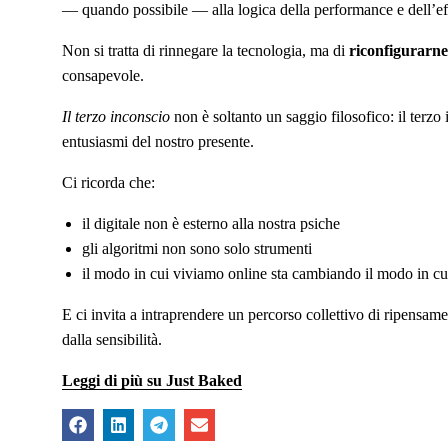
— quando possibile — alla logica della performance e dell’effic
Non si tratta di rinnegare la tecnologia, ma di
riconfigurarne 
consapevole.
Il terzo inconscio
non è soltanto un saggio filosofico: il terzo 
entusiasmi del nostro presente.
Ci ricorda che:
il digitale non è esterno alla nostra psiche
gli algoritmi non sono solo strumenti
il modo in cui viviamo online sta cambiando il modo in cu
E ci invita a intraprendere un percorso collettivo di ripensa
dalla sensibilità.
Leggi di più su Just Baked