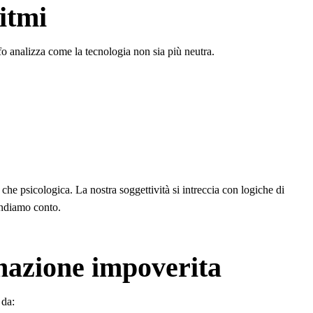
itmi
fo analizza come la tecnologia non sia più neutra.
 che psicologica. La nostra soggettività si intreccia con logiche di
endiamo conto.
inazione impoverita
 da: