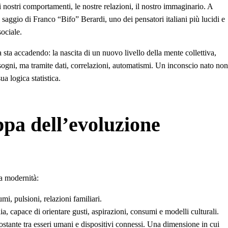
nostri comportamenti, le nostre relazioni, il nostro immaginario. A
o saggio di Franco “Bifo” Berardi, uno dei pensatori italiani più lucidi e
sociale.
a sta accadendo: la nascita di un nuovo livello della mente collettiva,
sogni, ma tramite dati, correlazioni, automatismi. Un inconscio nato non
ua logica statistica.
ppa dell’evoluzione
la modernità:
umi, pulsioni, relazioni familiari.
ia, capace di orientare gusti, aspirazioni, consumi e modelli culturali.
costante tra esseri umani e dispositivi connessi. Una dimensione in cui