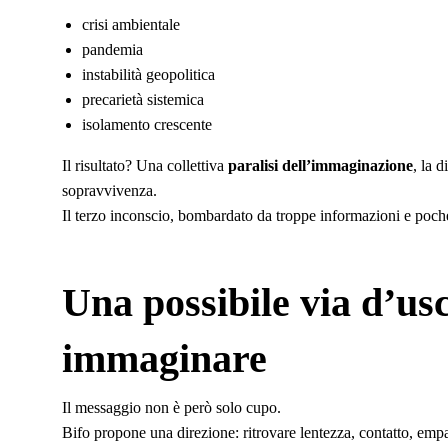
crisi ambientale
pandemia
instabilità geopolitica
precarietà sistemica
isolamento crescente
Il risultato? Una collettiva
paralisi dell’immaginazione
, la 
sopravvivenza.
Il terzo inconscio, bombardato da troppe informazioni e poche r
Una possibile via d’usc
immaginare
Il messaggio non è però solo cupo.
Bifo propone una direzione: ritrovare lentezza, contatto, empat