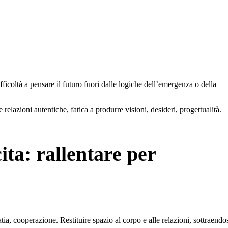
difficoltà a pensare il futuro fuori dalle logiche dell’emergenza o della
elazioni autentiche, fatica a produrre visioni, desideri, progettualità.
ita: rallentare per
ia, cooperazione. Restituire spazio al corpo e alle relazioni, sottraendo