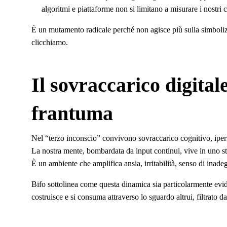
algoritmi e piattaforme non si limitano a misurare i nostri 
È un mutamento radicale perché non agisce più sulla simboli
clicchiamo.
Il sovraccarico digital
frantuma
Nel “terzo inconscio” convivono sovraccarico cognitivo, ipers
La nostra mente, bombardata da input continui, vive in uno sta
È un ambiente che amplifica ansia, irritabilità, senso di inade
Bifo sottolinea come questa dinamica sia particolarmente evide
costruisce e si consuma attraverso lo sguardo altrui, filtrato d