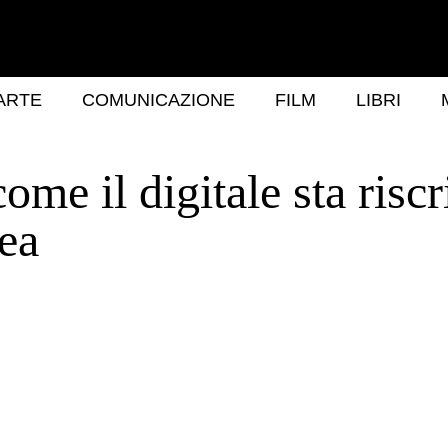
ARTE
COMUNICAZIONE
FILM
LIBRI
ome il digitale sta risc
ea