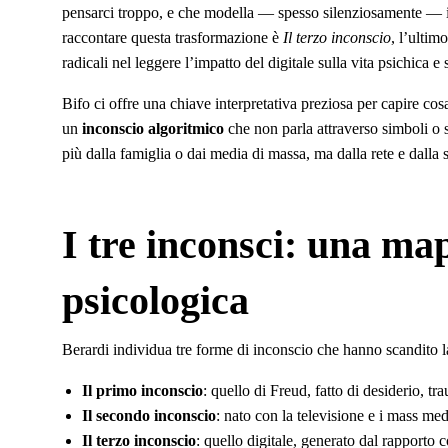
pensarci troppo, e che modella — spesso silenziosamente — i 
raccontare questa trasformazione è
Il terzo inconscio
, l’ultim
radicali nel leggere l’impatto del digitale sulla vita psichica e 
Bifo ci offre una chiave interpretativa preziosa per capire cos
un
inconscio algoritmico
che non parla attraverso simboli o 
più dalla famiglia o dai media di massa, ma dalla rete e dalla s
I tre inconsci: una ma
psicologica
Berardi individua tre forme di inconscio che hanno scandito 
Il primo inconscio
: quello di Freud, fatto di desiderio, tra
Il secondo inconscio
: nato con la televisione e i mass med
Il terzo inconscio
: quello digitale, generato dal rapporto 